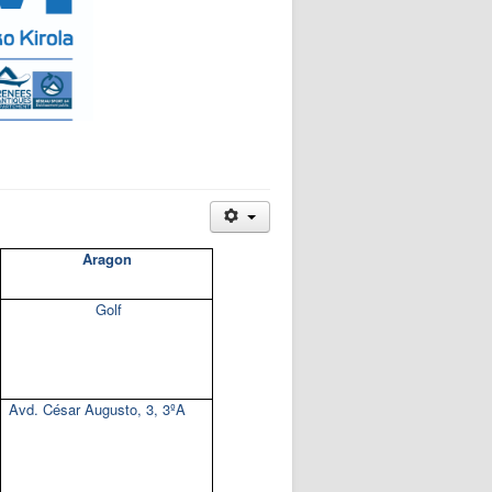
Aragon
Golf
Avd. César Augusto, 3, 3ºA