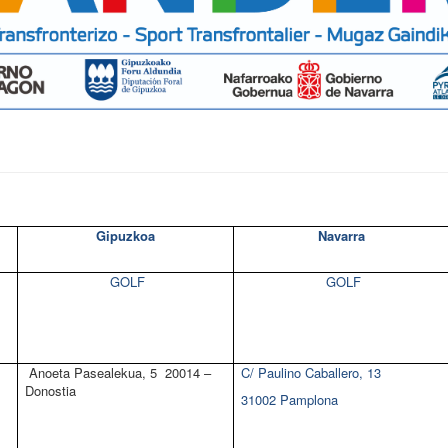
Gipuzkoa
Navarra
GOLF
GOLF
Anoeta Pasealekua, 5
20014 –
C/ Paulino Caballero, 13
Donostia
31002 Pamplona