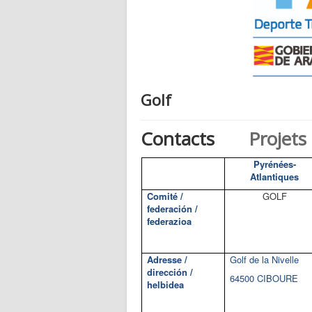
Golf
Contacts
Projets
Pyrénées-
Atlantiques
Comité /
GOLF
federación /
federazioa
Adresse /
Golf de la Nivelle
dirección /
64500 CIBOURE
helbidea