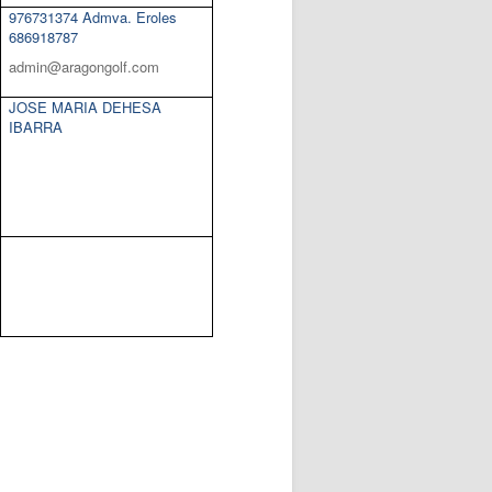
976731374 Admva. Eroles
686918787
admin@aragongolf.com
JOSE MARIA DEHESA
IBARRA