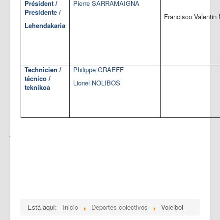
Président /
Pierre SARRAMAIGNA
Presidente /
Francisco Valentin
Lehendakaria
Technicien /
Philippe GRAEFF
técnico /
Lionel NOLIBOS
teknikoa
·
Está aquí:
Inicio
Deportes colectivos
Voleibol