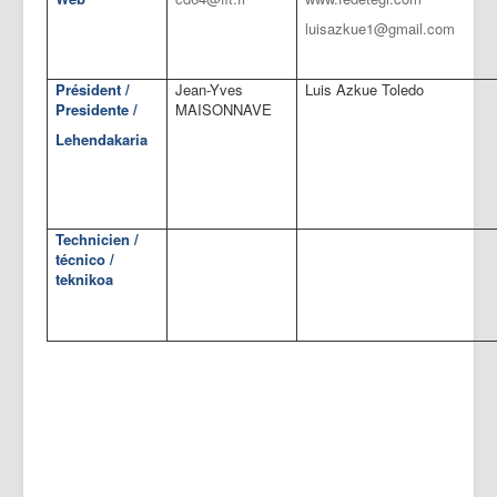
luisazkue1@gmail.com
Président /
Jean-Yves
Luis Azkue Toledo
Presidente /
MAISONNAVE
Lehendakaria
Technicien /
técnico /
teknikoa